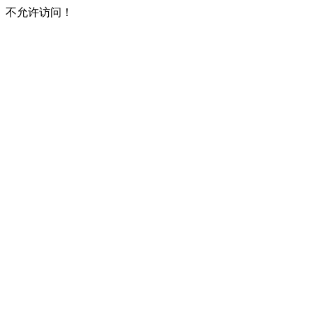
不允许访问！